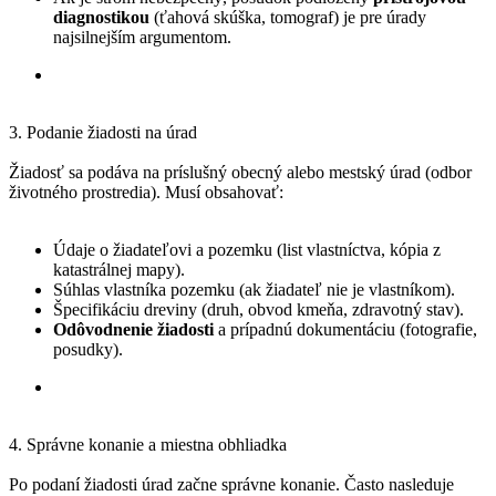
diagnostikou
(ťahová skúška, tomograf) je pre úrady
najsilnejším argumentom.
3. Podanie žiadosti na úrad
Žiadosť sa podáva na príslušný obecný alebo mestský úrad (odbor
životného prostredia). Musí obsahovať:
Údaje o žiadateľovi a pozemku (list vlastníctva, kópia z
katastrálnej mapy).
Súhlas vlastníka pozemku (ak žiadateľ nie je vlastníkom).
Špecifikáciu dreviny (druh, obvod kmeňa, zdravotný stav).
Odôvodnenie žiadosti
a prípadnú dokumentáciu (fotografie,
posudky).
4. Správne konanie a miestna obhliadka
Po podaní žiadosti úrad začne správne konanie. Často nasleduje