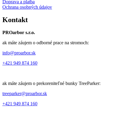
Doprava a platba
Ochrana osobných údajov
Kontakt
PROarbor s.r.o.
ak máte záujem o odborné prace na stromoch:
info@proarbor.sk
+421 949 874 160
ak máte záujem o prekoreniteľné bunky TreeParker:
treeparker@proarbor.sk
+421 949 874 160